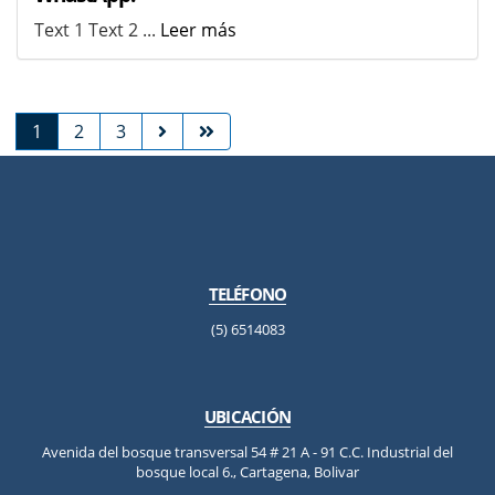
Text 1 Text 2 ...
Leer más
1
2
3
TELÉFONO
(5) 6514083
UBICACIÓN
Avenida del bosque transversal 54 # 21 A - 91 C.C. Industrial del
bosque local 6., Cartagena, Bolivar