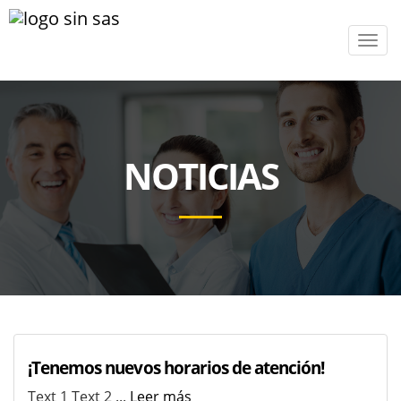
Men
NOTICIAS
¡Tenemos nuevos horarios de atención!
Text 1 Text 2 ...
Leer más