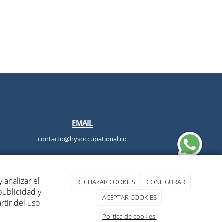
EMAIL
contacto@hysoccupational.co
 analizar el
RECHAZAR COOKIES
CONFIGURAR
publicidad y
|
Política de cookies
|
ACEPTAR COOKIES
tir del uso
Política de cookies.